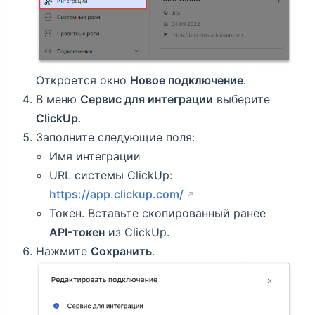
Откроется окно
Новое подключение
.
В меню
Сервис для интеграции
выберите
ClickUp
.
Заполните следующие поля:
Имя интеграции
URL системы ClickUp:
https://app.clickup.com/
Токен. Вставьте скопированный ранее
API-токен
из ClickUp.
Нажмите
Сохранить
.