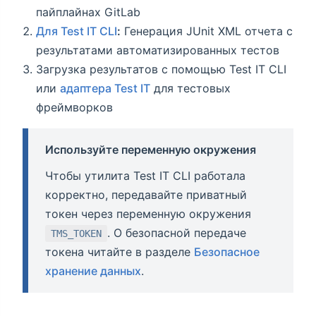
пайплайнах GitLab
Для Test IT CLI
:
Генерация JUnit XML отчета с
результатами автоматизированных тестов
Загрузка результатов с помощью Test IT CLI
или
адаптера Test IT
для тестовых
фреймворков
Используйте переменную окружения
Чтобы утилита Test IT CLI работала
корректно, передавайте приватный
токен через переменную окружения
. О безопасной передаче
TMS_TOKEN
токена читайте в разделе
Безопасное
хранение данных
.