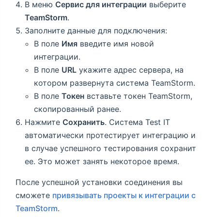
В меню
Сервис для интеграции
выберите
TeamStorm
.
Заполните данные для подключения:
В поле
Имя
введите имя новой
интеграции.
В поле
URL
укажите адрес сервера, на
котором развернута система TeamStorm.
В поле
Токен
вставьте токен TeamStorm,
скопированный ранее.
Нажмите
Сохранить
. Система Test IT
автоматически протестирует интеграцию и
в случае успешного тестирования сохранит
ее. Это может занять некоторое время.
После успешной установки соединения вы
сможете
привязывать проекты к интеграции с
TeamStorm
.