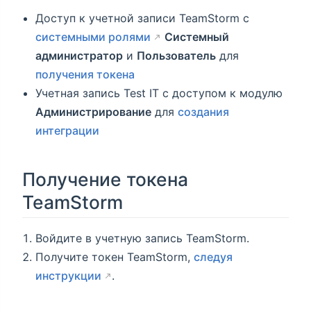
Доступ к учетной записи TeamStorm с
системными ролями
Системный
администратор
и
Пользователь
для
получения токена
Учетная запись Test IT с доступом к модулю
Администрирование
для
создания
интеграции
Получение токена
TeamStorm
Войдите в учетную запись TeamStorm.
Получите токен TeamStorm,
следуя
инструкции
.