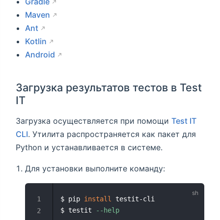
Gradle
Maven
Ant
Kotlin
Android
Загрузка результатов тестов в Test
IT
Загрузка осуществляется при помощи
Test IT
CLI
. Утилита распространяется как пакет для
Python и устанавливается в системе.
Для установки выполните команду:
$ pip 
install
 testit-cli
$ testit 
--help