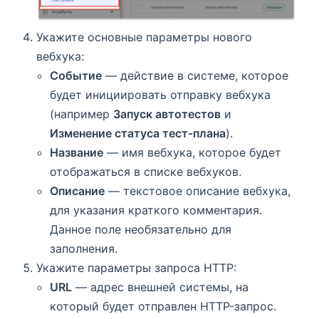
Укажите основные параметры нового
вебхука:
Событие
— действие в системе, которое
будет инициировать отправку вебхука
(например
Запуск автотестов
и
Изменение статуса тест-плана
).
Название
— имя вебхука, которое будет
отображаться в списке вебхуков.
Описание
— текстовое описание вебхука,
для указания краткого комментария.
Данное поле необязательно для
заполнения.
Укажите параметры запроса HTTP:
URL
— адрес внешней системы, на
который будет отправлен HTTP-запрос.