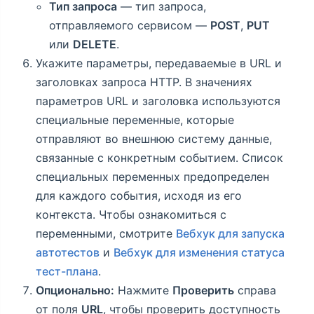
Тип запроса
— тип запроса,
отправляемого сервисом —
POST
,
PUT
или
DELETE
.
Укажите параметры, передаваемые в URL и
заголовках запроса HTTP. В значениях
параметров URL и заголовка используются
специальные переменные, которые
отправляют во внешнюю систему данные,
связанные с конкретным событием. Список
специальных переменных предопределен
для каждого события, исходя из его
контекста. Чтобы ознакомиться с
переменными, смотрите
Вебхук для запуска
автотестов
и
Вебхук для изменения статуса
тест-плана
.
Опционально:
Нажмите
Проверить
справа
от поля
URL
, чтобы проверить доступность