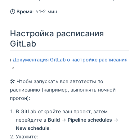
⏱
Время:
≈1-2 мин
Настройка расписания
GitLab
ℹ️
Документация GitLab о настройке расписания
🛠️ Чтобы запускать все автотесты по
расписанию (например, выполнять ночной
прогон):
В GitLab откройте ваш проект, затем
перейдите в
Build
→
Pipeline schedules
→
New schedule
.
Укажите: