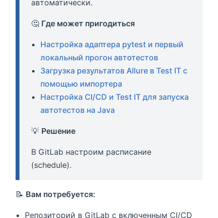
автоматически.
🤔
Где может пригодиться
Настройка адаптера pytest и первый
локальный прогон автотестов
Загрузка результатов Allure в Test IT с
помощью импортера
Настройка CI/CD и Test IT для запуска
автотестов на Java
💡
Решение
В GitLab настроим расписание
(schedule).
📝
Вам потребуется:
Репозиторий в GitLab с включенным CI/CD