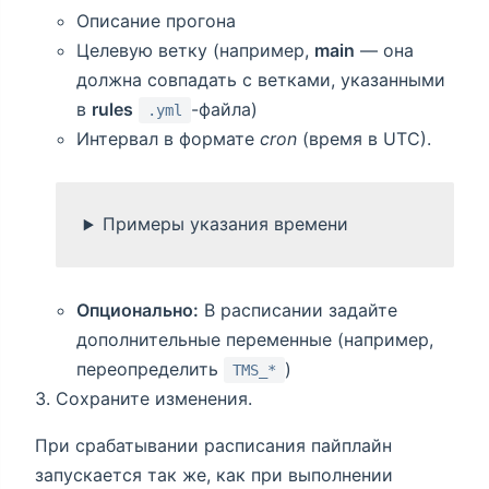
Описание прогона
Целевую ветку (например,
main
— она
должна совпадать с ветками, указанными
в
rules
-файла)
.yml
Интервал в формате
cron
(время в UTC).
Примеры указания времени
Опционально:
В расписании задайте
дополнительные переменные (например,
переопределить
)
TMS_*
Сохраните изменения.
При срабатывании расписания пайплайн
запускается так же, как при выполнении