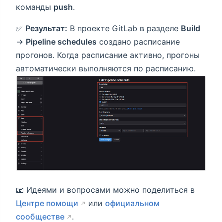
команды
push
.
✅
Результат:
В проекте GitLab в разделе
Build
→
Pipeline schedules
создано расписание
прогонов. Когда расписание активно, прогоны
автоматически выполняются по расписанию.
📧 Идеями и вопросами можно поделиться в
Центре помощи
или
официальном
сообществе
.