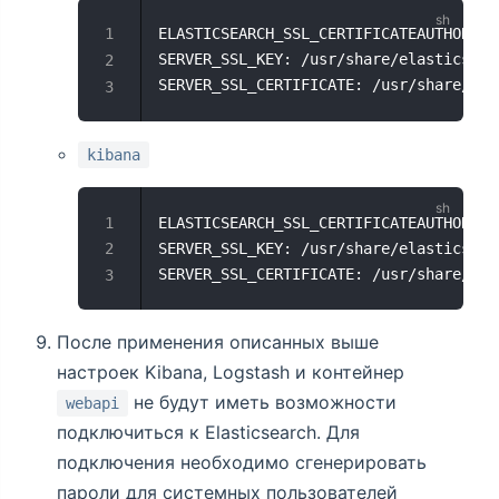
ELASTICSEARCH_SSL_CERTIFICATEAUTHORITI
SERVER_SSL_KEY: /usr/share/elasticsear
SERVER_SSL_CERTIFICATE: /usr/share/ela
kibana
ELASTICSEARCH_SSL_CERTIFICATEAUTHORITI
SERVER_SSL_KEY: /usr/share/elasticsear
SERVER_SSL_CERTIFICATE: /usr/share/ela
После применения описанных выше
настроек Kibana, Logstash и контейнер
не будут иметь возможности
webapi
подключиться к Elasticsearch. Для
подключения необходимо сгенерировать
пароли для системных пользователей