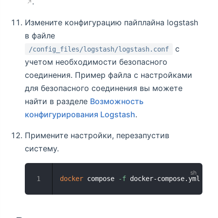
.
Измените конфигурацию пайплайна logstash
в файле
с
/config_files/logstash/logstash.conf
учетом необходимости безопасного
соединения. Пример файла с настройками
для безопасного соединения вы можете
найти в разделе
Возможность
конфигурирования Logstash
.
Примените настройки, перезапустив
систему.
docker
 compose 
-f
 docker-compose.yml --p