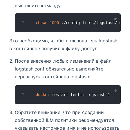
выполните команду:
chown
1000
 ./config_files/logstash/logst
Это необходимо, чтобы пользователь logstash
в контейнере получил к файлу доступ.
После внесения любых изменений в файл
logstash.conf обязательно выполняйте
перезапуск контейнера logstash:
docker
 restart testit-logstash-1
Обратите внимание, что при создании
собственной ILM политики рекомендуется
указывать кастомное имя и не использовать