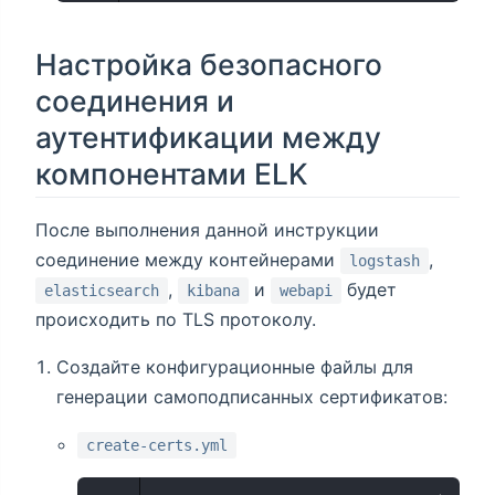
Настройка безопасного
соединения и
аутентификации между
компонентами ELK
После выполнения данной инструкции
соединение между контейнерами
,
logstash
,
и
будет
elasticsearch
kibana
webapi
происходить по TLS протоколу.
Создайте конфигурационные файлы для
генерации самоподписанных сертификатов:
create-certs.yml